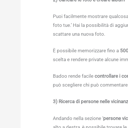
Puoi facilmente mostrare qualcosa
foto tue.’ Hai la possibilità di ag
scattare una nuova foto.
È possibile memorizzare fino a
500
scelta e rendere private alcune im
Badoo rende facile
controllare i c
può scegliere chi può commentare le
3) Ricerca di persone nelle vicinan
Andando nella sezione ‘
persone vic
alto a destra, è possibile trovare l