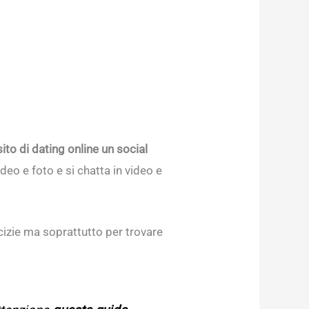
sito di dating online un social
video e foto e si chatta in video e
micizie ma soprattutto per trovare