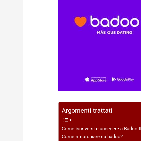
Argomenti trattati
Come iscriversi e accedere a Badoo It
Come rimorchiare su badoo?