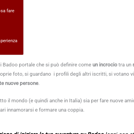
sa fare
sperienza
di Badoo portale che si può definire come
un incrocio
tra un
oprie foto, si guardano i profili degli altri iscritti, si votano 
te nuove persone
.
 tutto il mondo (e quindi anche in Italia) sia per fare nuove a
gari innamorarsi e formare una coppia.