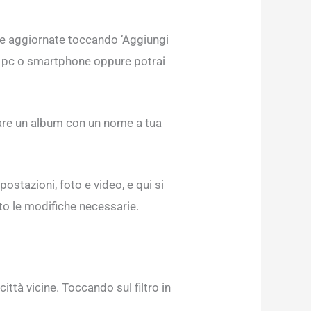
re aggiornate toccando ‘Aggiungi
uo pc o smartphone oppure potrai
reare un album con un nome a tua
postazioni, foto e video, e qui si
to le modifiche necessarie.
città vicine. Toccando sul filtro in