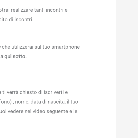
rai realizzare tanti incontri e
to di incontri.
e
che utilizzerai sul tuo smartphone
a qui sotto.
i verrà chiesto di iscriverti e
fono) , nome, data di nascita, il tuo
puoi vedere nel video seguente e le