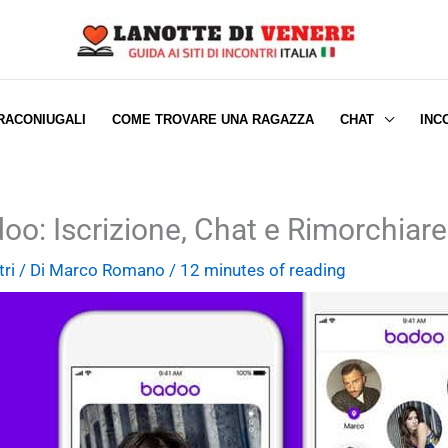
TRACONIUGALI
COME TROVARE UNA RAGAZZA
CHAT
INC
: Iscrizione, Chat e Rimorchiare
tri
/ Di
Marco Romano
/
12 minutes of reading