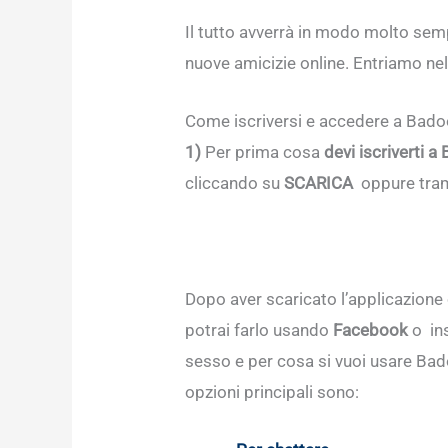
Il tutto avverrà in modo molto sempl
nuove amicizie online. Entriamo nel
Come iscriversi e accedere a Badoo
1)
Per prima cosa
devi iscriverti a
cliccando su
SCARICA
oppure tram
Dopo aver scaricato l’applicazione
potrai farlo usando
Facebook
o ins
sesso e per cosa si vuoi usare Badoo
opzioni principali sono: