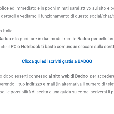
ice ed immediato e in pochi minuti sarai attivo sul sito e pot
 dettagli e vediamo il funzionamento di questo social/chat/si
 Italia
 Badoo
e lo puoi fare in
due modi
: tramite
Badoo per cellular
ite il
PC o Notebook ti basta comunque cliccare sulla scritt
Clicca qui ed iscriviti gratis a BADOO
 o dopo esserti connesso al
sito web di Badoo
per accedere t
erendo il tuo
indirizzo e-mail
(in alternativa il numero di tele
, le possibilità di scelta e una guida su come iscriversi li 