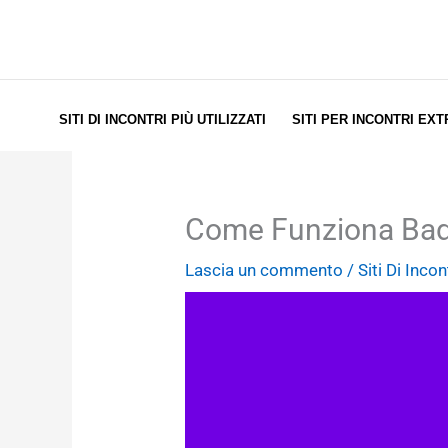
Vai
al
contenuto
SITI DI INCONTRI PIÙ UTILIZZATI
SITI PER INCONTRI EX
Come Funziona Badoo
Lascia un commento
/
Siti Di Incon