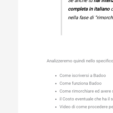
Se anche tu
hai inten
completa in italiano
c
nella fase di “rimorc
Analizzeremo quindi nello specifico
Come iscriversi a Badoo
Come funziona Badoo
Come rimorchiare ed avere 
il Costo eventuale che ha il s
Video di come procedere per