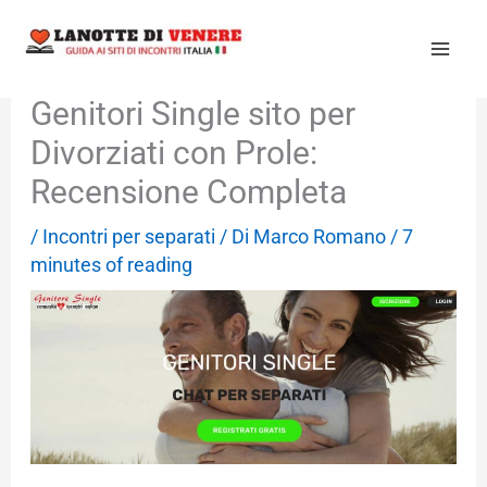
Vai
al
contenuto
Genitori Single sito per
Divorziati con Prole:
Recensione Completa
/
Incontri per separati
/ Di
Marco Romano
/
7
minutes of reading