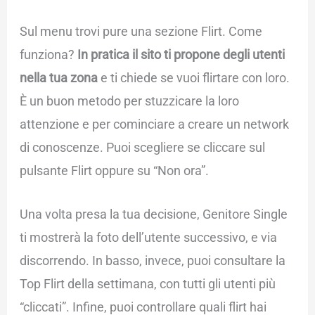
Sul menu trovi pure una sezione Flirt. Come
funziona?
In pratica il sito ti propone degli utenti
nella tua zona
e ti chiede se vuoi flirtare con loro.
È un buon metodo per stuzzicare la loro
attenzione e per cominciare a creare un network
di conoscenze. Puoi scegliere se cliccare sul
pulsante Flirt oppure su “Non ora”.
Una volta presa la tua decisione, Genitore Single
ti mostrerà la foto dell’utente successivo, e via
discorrendo. In basso, invece, puoi consultare la
Top Flirt della settimana, con tutti gli utenti più
“cliccati”. Infine, puoi controllare quali flirt hai