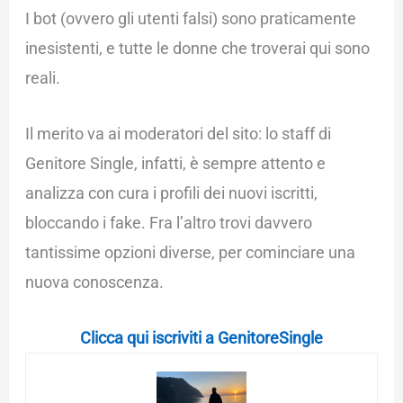
I bot (ovvero gli utenti falsi) sono praticamente
inesistenti, e tutte le donne che troverai qui sono
reali.
Il merito va ai moderatori del sito: lo staff di
Genitore Single, infatti, è sempre attento e
analizza con cura i profili dei nuovi iscritti,
bloccando i fake. Fra l’altro trovi davvero
tantissime opzioni diverse, per cominciare una
nuova conoscenza.
Clicca qui iscriviti a GenitoreSingle