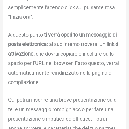
semplicemente facendo click sul pulsante rosa
“Inizia ora”.
A questo punto
ti verrà spedito un messaggio di
posta elettronica
: al suo interno troverai un
link di
attivazione,
che dovrai copiare e incollare sullo
spazio per l’URL nel browser. Fatto questo, verrai
automaticamente reindirizzato nella pagina di
compilazione.
Qui potrai inserire una breve presentazione su di
te, e un messaggio rompighiaccio per fare una
presentazione simpatica ed efficace. Potrai
anche scrivere le caratteristiche del tuo partner