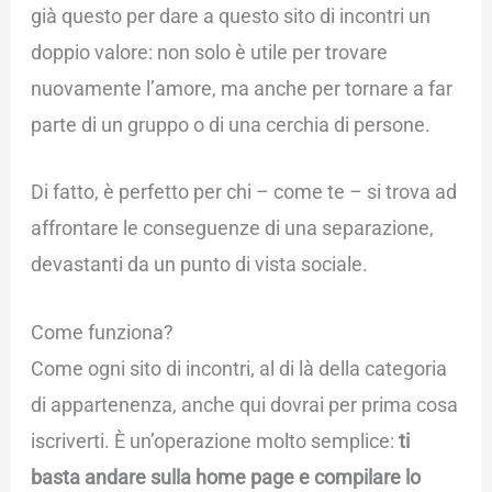
già questo per dare a questo sito di incontri un
doppio valore: non solo è utile per trovare
nuovamente l’amore, ma anche per tornare a far
parte di un gruppo o di una cerchia di persone.
Di fatto, è perfetto per chi – come te – si trova ad
affrontare le conseguenze di una separazione,
devastanti da un punto di vista sociale.
Come funziona?
Come ogni sito di incontri, al di là della categoria
di appartenenza, anche qui dovrai per prima cosa
iscriverti. È un’operazione molto semplice:
ti
basta andare sulla home page e compilare lo