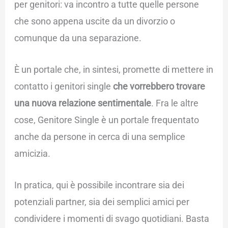
per genitori: va incontro a tutte quelle persone
che sono appena uscite da un divorzio o
comunque da una separazione.
È un portale che, in sintesi, promette di mettere in
contatto i genitori single
che vorrebbero trovare
una nuova relazione sentimentale
. Fra le altre
cose, Genitore Single è un portale frequentato
anche da persone in cerca di una semplice
amicizia.
In pratica, qui è possibile incontrare sia dei
potenziali partner, sia dei semplici amici per
condividere i momenti di svago quotidiani. Basta