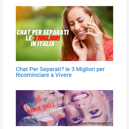
Chat Per Separati? le 3 Migliori per
Ricominciare a Vivere