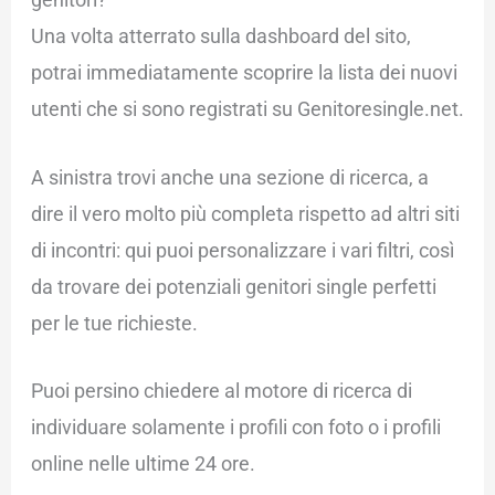
Una volta atterrato sulla dashboard del sito,
potrai immediatamente scoprire la lista dei nuovi
utenti che si sono registrati su Genitoresingle.net.
A sinistra trovi anche una sezione di ricerca, a
dire il vero molto più completa rispetto ad altri siti
di incontri: qui puoi personalizzare i vari filtri, così
da trovare dei potenziali genitori single perfetti
per le tue richieste.
Puoi persino chiedere al motore di ricerca di
individuare solamente i profili con foto o i profili
online nelle ultime 24 ore.